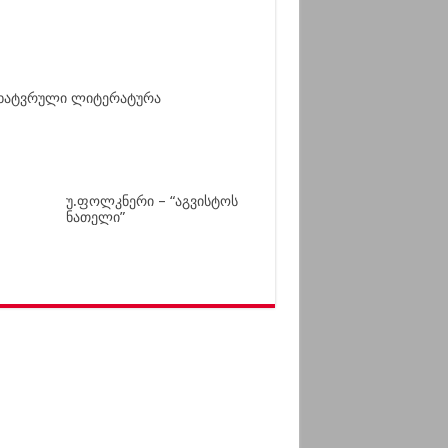
ხატვრული ლიტერატურა
უ.ფოლკნერი – “აგვისტოს
ნათელი”