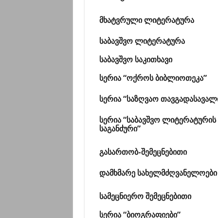
მხატვრული ლიტერატურა
საბავშვო ლიტერატურა
საბავშვო საკითხავი
სერია “ოქროს ბიბლიოთეკა”
სერია “საზღვაო თავგადასავალ
სერია “საბავშვო ლიტერატურის
საგანძური”
გასართობ-შემეცნებითი
დამხმარე სახელმძღვანელოები
სამეცნიერო შემეცნებითი
სერია “ბიოგრაფიები”