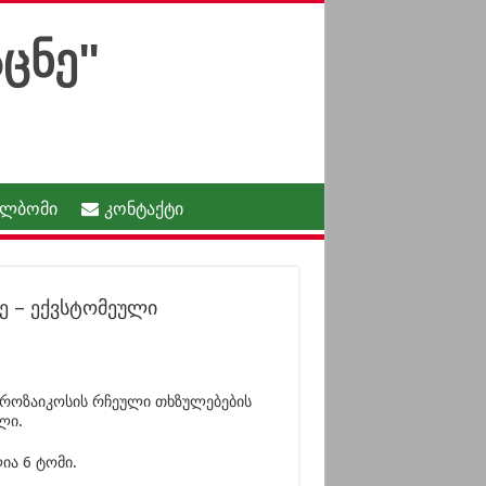
ალბომი
კონტაქტი
ე – ექვსტომეული
როზაიკოსის რჩეული თხზულებების
ლი.
ია 6 ტომი.