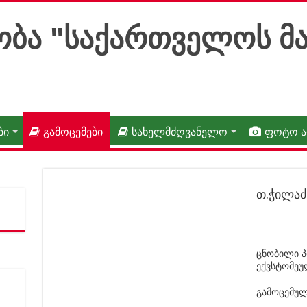
ბი
გამოცემები
სახელმძღვანელო
ფოტო 
თ.ჭილაძ
ცნობილი პ
ექვსტომეუ
გამოცემულ