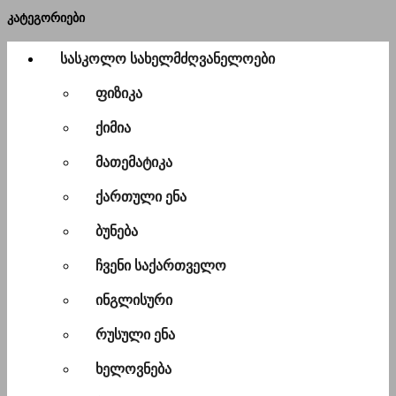
კატეგორიები
სასკოლო სახელმძღვანელოები
ფიზიკა
ქიმია
მათემატიკა
ქართული ენა
ბუნება
ჩვენი საქართველო
ინგლისური
რუსული ენა
ხელოვნება