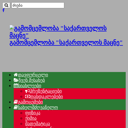
გამომცემლობა "საქართველოს მაცნე"
თავფურცელი
ჩვენ შესახებ
სიახლეები
პრეზენტაციები
ფასდაკლებები
გამოცემები
სახელმძღვანელო
ფიზიკა
ქიმია
მათემატიკა