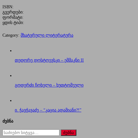
ISBN:
გვერდები:
ფორმატი:
ყდის ტიპი:
Category:
მხატვრული ლიტერატურა
თედორე დოსტოევსკი – ეშმაკნი II
გოდერძი ჩოხელი – ხუთტომეული
ი. ჭავჭავაძე – “კაცია ადამიანი?!”
ძებნა
ძებნა
for: