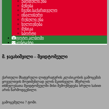
ქართული ენა
ბუნება
ჩვენი საქართველო
ინგლისური
რუსული ენა
ხელოვნება
მუსიკა
სპორტი
ფოტო ალბომი
კონტაქტი
მ. ჯავახიშვილი – შვიდტომეული
ქართული მხატვრული ლიტერატურის კლასიკოსის გამოცემას
ყოველთვის მოუთმენლად ელის მკითხველი. მწერლის
თხზულებათა შვიდტომეულში მისი შემოქმედება სრული სახით
არის წარმოდგენილი.
გამოცემულია 7 ტომი.