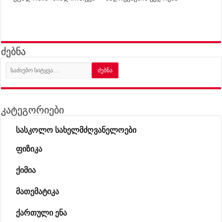
ძებნა
კატეგორიები
სასკოლო სახელმძღვანელოები
ფიზიკა
ქიმია
მათემატიკა
ქართული ენა