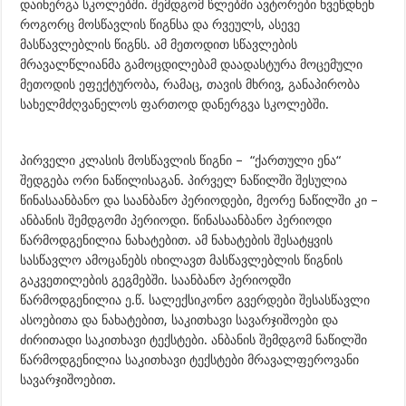
დაინერგა სკოლებში. შემდგომ წლებში ავტორები ხვეწდნენ
როგორც მოსწავლის წიგნსა და რვეულს, ასევე
მასწავლებლის წიგნს. ამ მეთოდით სწავლების
მრავალწლიანმა გამოცდილებამ დაადასტურა მოცემული
მეთოდის ეფექტურობა, რამაც, თავის მხრივ, განაპირობა
სახელმძღვანელოს ფართოდ დანერგვა სკოლებში.
პირველი კლასის მოსწავლის წიგნი – “ქართული ენა“
შედგება ორი ნაწილისაგან. პირველ ნაწილში შესულია
წინასაანბანო და საანბანო პერიოდები, მეორე ნაწილში კი –
ანბანის შემდგომი პერიოდი. წინასაანბანო პერიოდი
წარმოდგენილია ნახატებით. ამ ნახატების შესატყვის
სასწავლო ამოცანებს იხილავთ მასწავლებლის წიგნის
გაკვეთილების გეგმებში. საანბანო პერიოდში
წარმოდგენილია ე.წ. სალექსიკონო გვერდები შესასწავლი
ასოებითა და ნახატებით, საკითხავი სავარჯიშოები და
ძირითადი საკითხავი ტექსტები. ანბანის შემდგომ ნაწილში
წარმოდგენილია საკითხავი ტექსტები მრავალფეროვანი
სავარჯიშოებით.