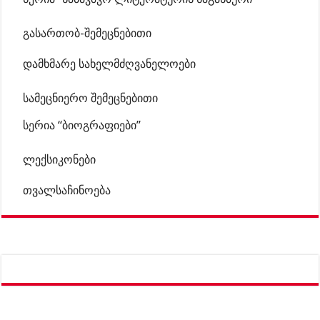
გასართობ-შემეცნებითი
დამხმარე სახელმძღვანელოები
სამეცნიერო შემეცნებითი
სერია “ბიოგრაფიები”
ლექსიკონები
თვალსაჩინოება