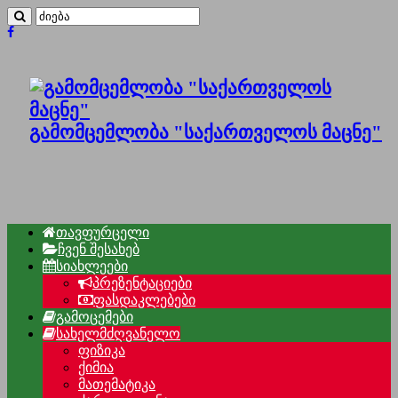
გამომცემლობა "საქართველოს მაცნე"
თავფურცელი
ჩვენ შესახებ
სიახლეები
პრეზენტაციები
ფასდაკლებები
გამოცემები
სახელმძღვანელო
ფიზიკა
ქიმია
მათემატიკა