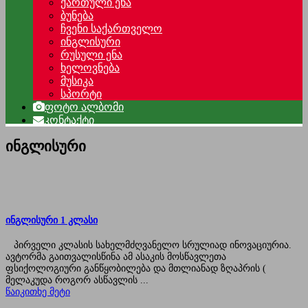
ქართული ენა
ბუნება
ჩვენი საქართველო
ინგლისური
რუსული ენა
ხელოვნება
მუსიკა
სპორტი
ფოტო ალბომი
კონტაქტი
ინგლისური
ინგლისური 1 კლასი
პირველი კლასის სახელმძღვანელო სრულიად ინოვაციურია.
ავტორმა გაითვალისწინა ამ ასაკის მოსწავლეთა
ფსიქოლოგიური განწყობილება და მთლიანად ზღაპრის (
მელაკუდა როგორ ასწავლის ...
წაიკითხე მეტი