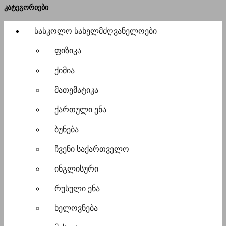
კატეგორიები
სასკოლო სახელმძღვანელოები
ფიზიკა
ქიმია
მათემატიკა
ქართული ენა
ბუნება
ჩვენი საქართველო
ინგლისური
რუსული ენა
ხელოვნება