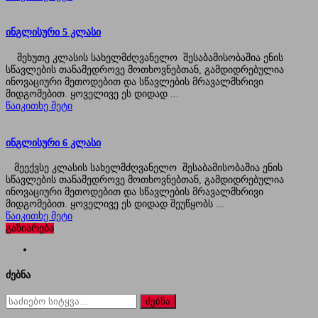
ინგლისური 5 კლასი
მეხუთე კლასის სახელმძღვანელო შესაბამისობაშია ენის
სწავლების თანამედროვე მოთხოვნებთან, გამდიდრებულია
ინოვაციური მეთოდებით და სწავლების მრავალმხრივი
მიდგომებით. ყოველივე ეს დიდად ...
წაიკითხე მეტი
ინგლისური 6 კლასი
მეექვსე კლასის სახელმძღვანელო შესაბამისობაშია ენის
სწავლების თანამედროვე მოთხოვნებთან, გამდიდრებულია
ინოვაციური მეთოდებით და სწავლების მრავალმხრივი
მიდგომებით. ყოველივე ეს დიდად შეუწყობს ...
წაიკითხე მეტი
გაზიარება
ძებნა
ძებნა
for: