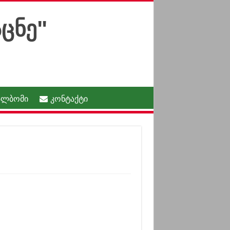
ალბომი
კონტაქტი