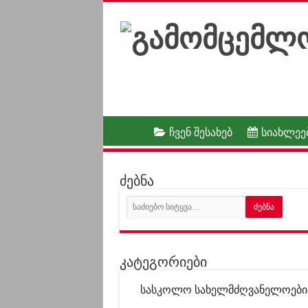
ჩვენ შესახებ
სიახლეე
ძებნა
კატეგორიები
სასკოლო სახელმძღვანელოები