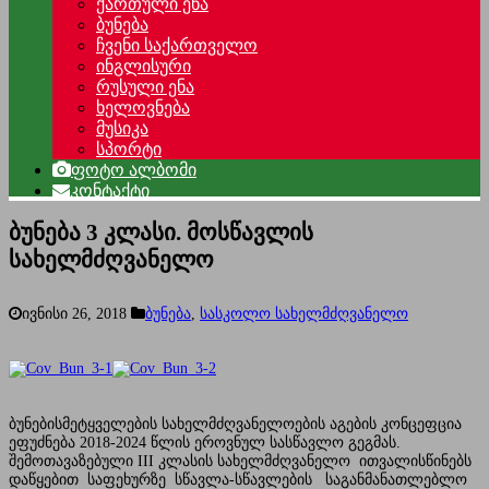
ქართული ენა
ბუნება
ჩვენი საქართველო
ინგლისური
რუსული ენა
ხელოვნება
მუსიკა
სპორტი
ფოტო ალბომი
კონტაქტი
ბუნება 3 კლასი. მოსწავლის
სახელმძღვანელო
ივნისი 26, 2018
ბუნება
,
სასკოლო სახელმძღვანელო
ბუნებისმეტყველების სახელმძღვანელოების აგების კონცეფცია
ეფუძნება 2018-2024 წლის ეროვნულ სასწავლო გეგმას.
შემოთავაზებული III კლასის სახელმძღვანელო ითვალისწინებს
დაწყებით საფეხურზე სწავლა-სწავლების საგანმანათლებლო