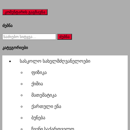
ძებნა
ძებნა
for:
კატეგორიები
სასკოლო სახელმძღვანელოები
ფიზიკა
ქიმია
მათემატიკა
ქართული ენა
ბუნება
ჩვენი საქართველო