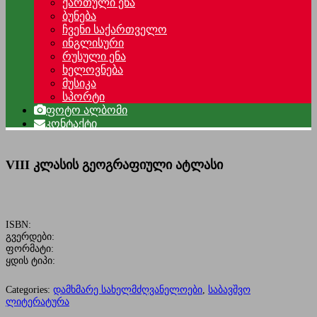
ქართული ენა
ბუნება
ჩვენი საქართველო
ინგლისური
რუსული ენა
ხელოვნება
მუსიკა
სპორტი
ფოტო ალბომი
კონტაქტი
VIII კლასის გეოგრაფიული ატლასი
ISBN:
გვერდები:
ფორმატი:
ყდის ტიპი:
Categories:
დამხმარე სახელმძღვანელოები
,
საბავშვო
ლიტერატურა