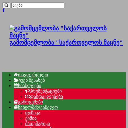
გამომცემლობა "საქართველოს მაცნე"
თავფურცელი
ჩვენ შესახებ
სიახლეები
პრეზენტაციები
ფასდაკლებები
გამოცემები
სახელმძღვანელო
ფიზიკა
ქიმია
მათემატიკა