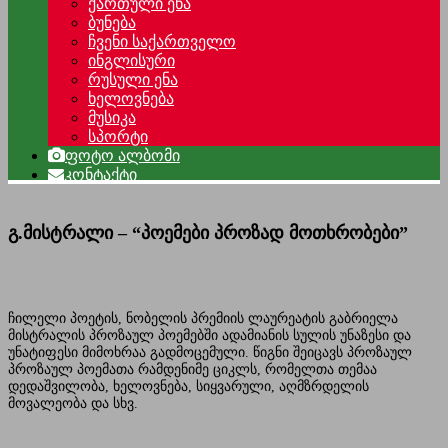
ქართული ენა
ბუნება
ჩვენი საქართველო
ინგლისური
რუსული ენა
ხელოვნება
მუსიკა
სპორტი
ფოტო ალბომი
კონტაქტი
გ.მისტრალი – “პოემები პროზად მოთხრობები”
ჩილელი პოეტის, ნობელის პრემიის ლაურეატის გაბრიელა
მისტრალის პროზაულ პოემებში ადამიანის სულის უნაზესი და
უნატიფესი მიმოხრაა გადმოცემული. წიგნი შეიცავს პროზაულ
პროზაულ პოემათა რამდენიმე ციკლს, რომელთა თემაა
დედაშვილობა, ხელოვნება, სიყვარული, აღმზრდელის
მოვალეობა და სხვ.