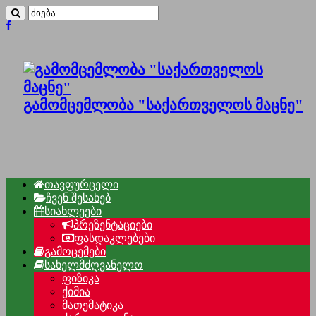
გამომცემლობა "საქართველოს მაცნე"
თავფურცელი
ჩვენ შესახებ
სიახლეები
პრეზენტაციები
ფასდაკლებები
გამოცემები
სახელმძღვანელო
ფიზიკა
ქიმია
მათემატიკა