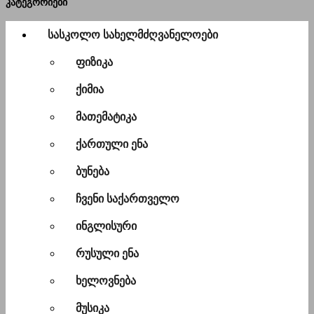
კატეგორიები
სასკოლო სახელმძღვანელოები
ფიზიკა
ქიმია
მათემატიკა
ქართული ენა
ბუნება
ჩვენი საქართველო
ინგლისური
რუსული ენა
ხელოვნება
მუსიკა