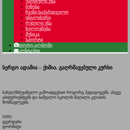
ქართული ენა
ბუნება
ჩვენი საქართველო
ინგლისური
რუსული ენა
ხელოვნება
მუსიკა
სპორტი
ფოტო ალბომი
კონტაქტი
სერგო ადამია – ქიმია. გაღრმავებული კურსი
სახელმძღვანელო გამოადგებათ როგორც პედაგოგებს, ასევე
აბიტურიენტებს და საშუალო სკოლის მაღალი კლასის
მოსწავლეებს.
ISBN:
გვერდები:
ფორმატი: