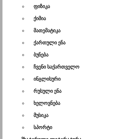
ფიზიკა
ქიმია
მათემატიკა
ქართული ენა
ბუნება
ჩვენი საქართველო
ინგლისური
რუსული ენა
ხელოვნება
მუსიკა
სპორტი