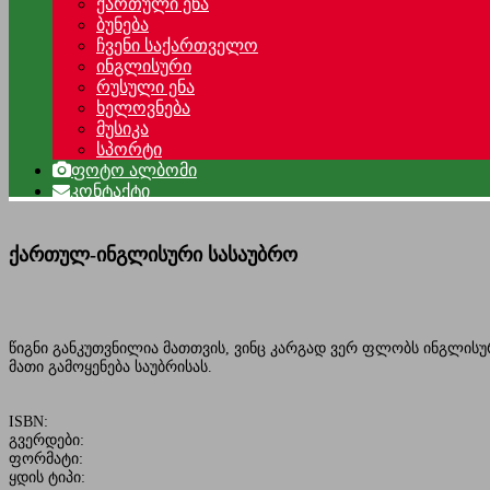
ქართული ენა
ბუნება
ჩვენი საქართველო
ინგლისური
რუსული ენა
ხელოვნება
მუსიკა
სპორტი
ფოტო ალბომი
კონტაქტი
ქართულ-ინგლისური სასაუბრო
წიგნი განკუთვნილია მათთვის, ვინც კარგად ვერ ფლობს ინგლისუ
მათი გამოყენება საუბრისას.
ISBN:
გვერდები:
ფორმატი:
ყდის ტიპი: