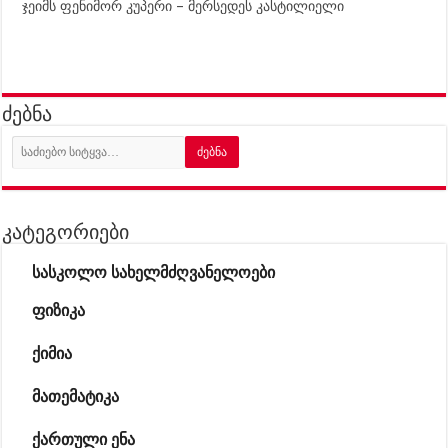
ჯეიმს ფენიმორ კუპერი – მერსედეს კასტილიელი
ძებნა
კატეგორიები
სასკოლო სახელმძღვანელოები
ფიზიკა
ქიმია
მათემატიკა
ქართული ენა