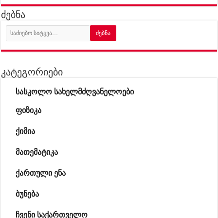
ძებნა
კატეგორიები
სასკოლო სახელმძღვანელოები
ფიზიკა
ქიმია
მათემატიკა
ქართული ენა
ბუნება
ჩვენი საქართველო