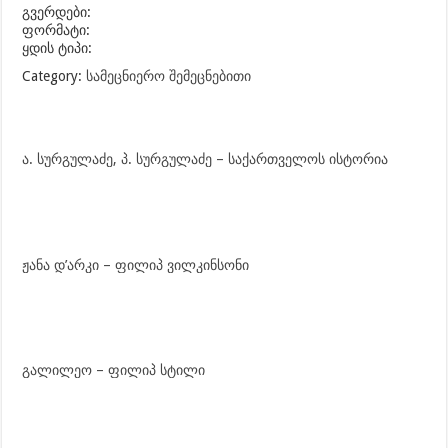
გვერდები:
ფორმატი:
ყდის ტიპი:
Category:
სამეცნიერო შემეცნებითი
ა. სურგულაძე, პ. სურგულაძე – საქართველოს ისტორია
ჟანა დ’არკი – ფილიპ ვილკინსონი
გალილეო – ფილიპ სტილი