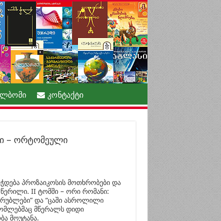
ალბომი
კონტაქტი
ნი – ორტომეული
ბეჭდება პროზაიკოსის მოთხრობები და
 წერილი. II ტომში – ორი რომანი:
რუბლები” და “ცაში ასროლილი
რომლებმაც მწერალს დიდი
ა მოუტანა.