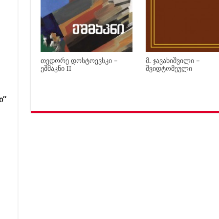
თედორე დოსტოევსკი –
მ. ჯავახიშვილი –
ეშმაკნი II
შვიდტომეული
ი”