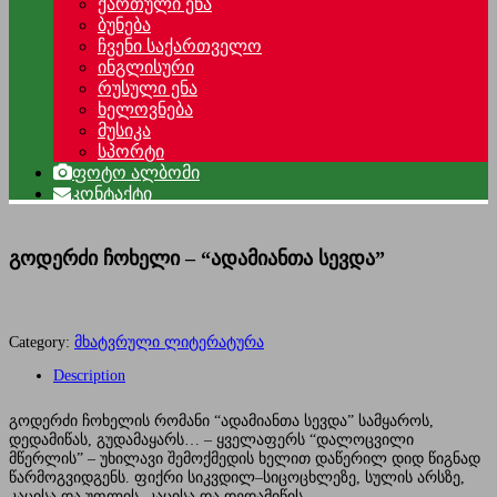
ქართული ენა
ბუნება
ჩვენი საქართველო
ინგლისური
რუსული ენა
ხელოვნება
მუსიკა
სპორტი
ფოტო ალბომი
კონტაქტი
გოდერძი ჩოხელი – “ადამიანთა სევდა”
Category:
მხატვრული ლიტერატურა
Description
გოდერძი ჩოხელის რომანი “ადამიანთა სევდა” სამყაროს,
დედამიწას, გუდამაყარს… – ყველაფერს “დალოცვილი
მწერლის” – უხილავი შემოქმედის ხელით დაწერილ დიდ წიგნად
წარმოგვიდგენს. ფიქრი სიკვდილ–სიცოცხლეზე, სულის არსზე,
კაცისა და უფლის, კაცისა და დედამიწის