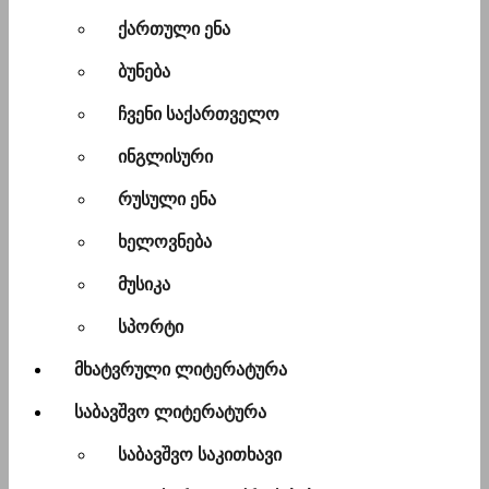
ქართული ენა
ბუნება
ჩვენი საქართველო
ინგლისური
რუსული ენა
ხელოვნება
მუსიკა
სპორტი
მხატვრული ლიტერატურა
საბავშვო ლიტერატურა
საბავშვო საკითხავი