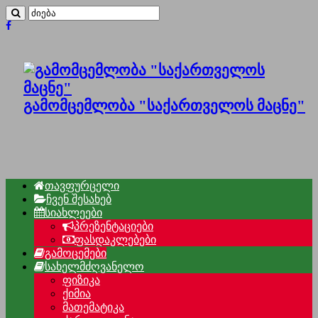
გამომცემლობა "საქართველოს მაცნე"
თავფურცელი
ჩვენ შესახებ
სიახლეები
პრეზენტაციები
ფასდაკლებები
გამოცემები
სახელმძღვანელო
ფიზიკა
ქიმია
მათემატიკა