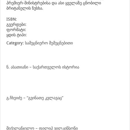
პრემიერ-მინისტრებისა და ასი ყველაზე ცნობილი
ბრიტანელის ნუსხა.
ISBN:
გვერდები:
ფორმატი:
ყდის ტიპი:
Category:
სამეცნიერო შემეცნებითი
ნ. ასათიანი – საქართველოს ისტორია
გ.ჩხეიძე – “გვინათე კვლავაც”
მიქელანჯელო – ფილიპ ვილკინსონი