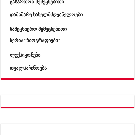
გასართობ-შემეცნებითი
დამხმარე სახელმძღვანელოები
სამეცნიერო შემეცნებითი
სერია “ბიოგრაფიები”
ლექსიკონები
თვალსაჩინოება