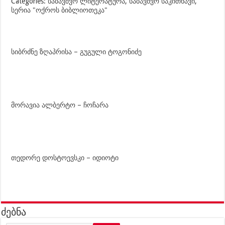
Categories:
საბავშვო ლიტერატურა
,
საბავშვო საკითხავი
,
სერია "ოქროს ბიბლიოთეკა"
სიბრძნე ზღაპრისა – გუგული ტოგონიძე
მორავია ალბერტო – ჩოჩარა
თედორე დოსტოევსკი – იდიოტი
ძებნა