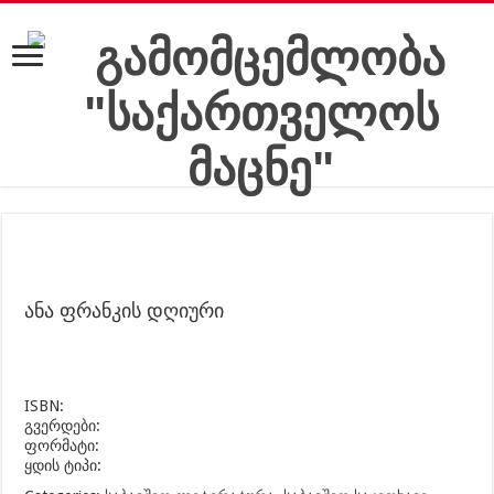
ანა ფრანკის დღიური
ISBN:
გვერდები:
ფორმატი:
ყდის ტიპი: