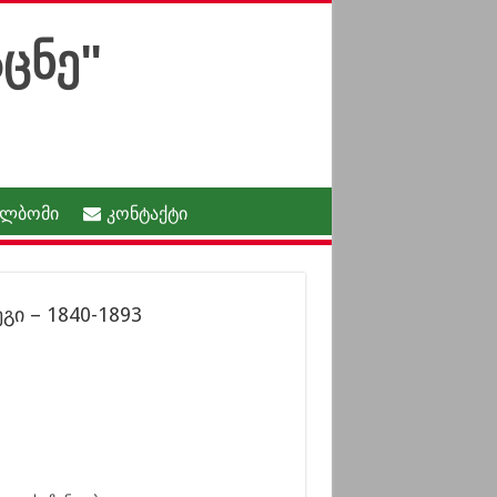
ალბომი
კონტაქტი
გი – 1840-1893