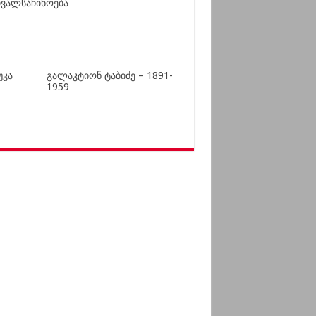
ვალსაჩინოება
უკა
გალაკტიონ ტაბიძე – 1891-
1959