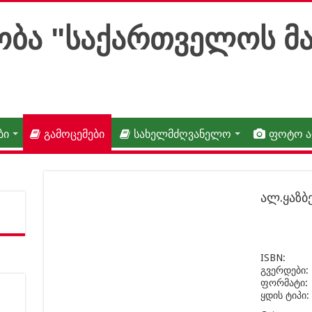
ბი
გამოცემები
სახელმძღვანელო
ფოტო 
ალ.ყაზბე
ISBN:
გვერდები:
ფორმატი:
ყდის ტიპი: