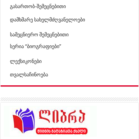
გასართობ-შემეცნებითი
დამხმარე სახელმძღვანელოები
სამეცნიერო შემეცნებითი
სერია “ბიოგრაფიები”
ლექსიკონები
თვალსაჩინოება