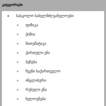
კატეგორიები
სასკოლო სახელმძღვანელოები
ფიზიკა
ქიმია
მათემატიკა
ქართული ენა
ბუნება
ჩვენი საქართველო
ინგლისური
რუსული ენა
ხელოვნება