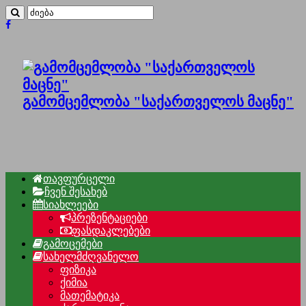
გამომცემლობა "საქართველოს მაცნე"
თავფურცელი
ჩვენ შესახებ
სიახლეები
პრეზენტაციები
ფასდაკლებები
გამოცემები
სახელმძღვანელო
ფიზიკა
ქიმია
მათემატიკა