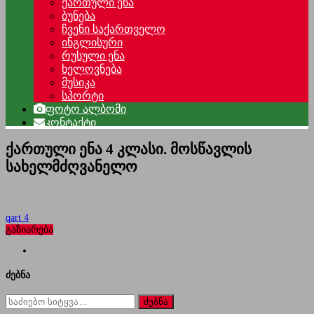
ქართული ენა
ბუნება
ჩვენი საქართველო
ინგლისური
რუსული ენა
ხელოვნება
მუსიკა
სპორტი
ფოტო ალბომი
კონტაქტი
ქართული ენა 4 კლასი. მოსწავლის
სახელმძღვანელო
qart 4
გაზიარება
ძებნა
ძებნა
for: