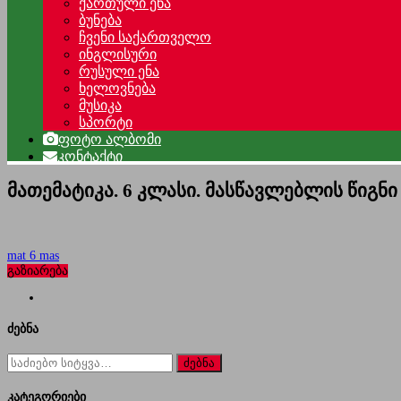
ქართული ენა
ბუნება
ჩვენი საქართველო
ინგლისური
რუსული ენა
ხელოვნება
მუსიკა
სპორტი
ფოტო ალბომი
კონტაქტი
მათემატიკა. 6 კლასი. მასწავლებლის წიგნი
mat 6 mas
გაზიარება
ძებნა
ძებნა
for:
კატეგორიები