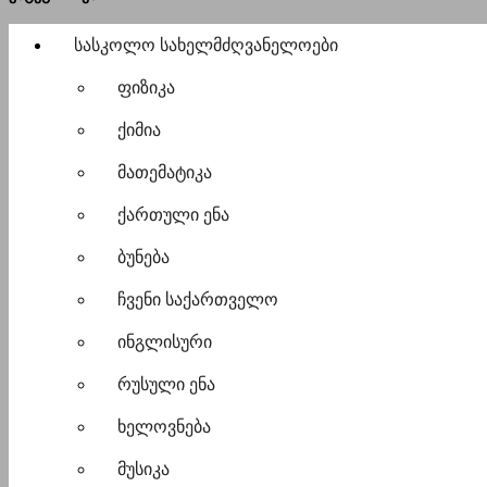
სასკოლო სახელმძღვანელოები
ფიზიკა
ქიმია
მათემატიკა
ქართული ენა
ბუნება
ჩვენი საქართველო
ინგლისური
რუსული ენა
ხელოვნება
მუსიკა