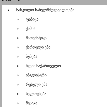
სასკოლო სახელმძღვანელოები
ფიზიკა
ქიმია
მათემატიკა
ქართული ენა
ბუნება
ჩვენი საქართველო
ინგლისური
რუსული ენა
ხელოვნება
მუსიკა