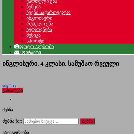
ქართული ენა
ბუნება
ჩვენი საქართველო
ინგლისური
რუსული ენა
ხელოვნება
მუსიკა
სპორტი
ფოტო ალბომი
კონტაქტი
ინგლისური. 4 კლასი. სამუშაო რვეული
eng 4 rv
გაზიარება
ძებნა
ძებნა for:
კატეგორიები