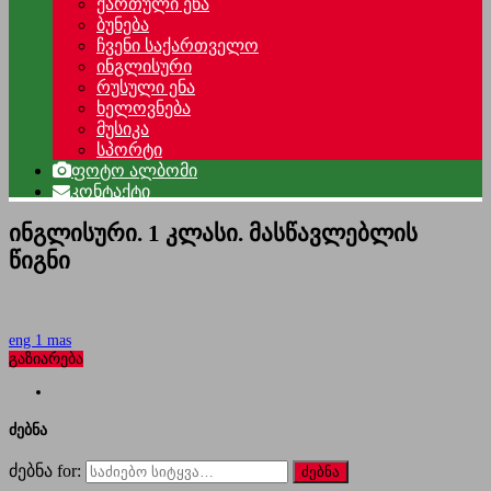
ქართული ენა
ბუნება
ჩვენი საქართველო
ინგლისური
რუსული ენა
ხელოვნება
მუსიკა
სპორტი
ფოტო ალბომი
კონტაქტი
ინგლისური. 1 კლასი. მასწავლებლის
წიგნი
eng 1 mas
გაზიარება
ძებნა
ძებნა for: