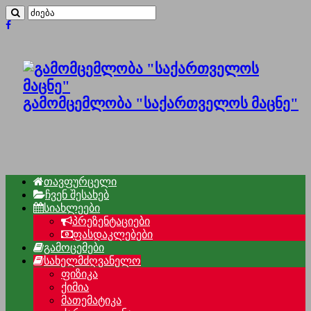
გამომცემლობა "საქართველოს მაცნე"
თავფურცელი
ჩვენ შესახებ
სიახლეები
პრეზენტაციები
ფასდაკლებები
გამოცემები
სახელმძღვანელო
ფიზიკა
ქიმია
მათემატიკა