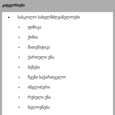
კატეგორიები
სასკოლო სახელმძღვანელოები
ფიზიკა
ქიმია
მათემატიკა
ქართული ენა
ბუნება
ჩვენი საქართველო
ინგლისური
რუსული ენა
ხელოვნება