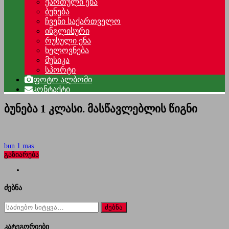
ქართული ენა
ბუნება
ჩვენი საქართველო
ინგლისური
რუსული ენა
ხელოვნება
მუსიკა
სპორტი
ფოტო ალბომი
კონტაქტი
ბუნება 1 კლასი. მასწავლებლის წიგნი
bun 1 mas
გაზიარება
ძებნა
ძებნა
for:
კატეგორიები