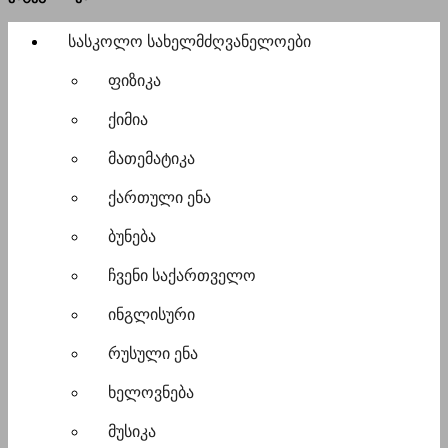
სასკოლო სახელმძღვანელოები
ფიზიკა
ქიმია
მათემატიკა
ქართული ენა
ბუნება
ჩვენი საქართველო
ინგლისური
რუსული ენა
ხელოვნება
მუსიკა