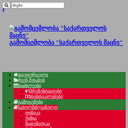
გამომცემლობა "საქართველოს მაცნე"
თავფურცელი
ჩვენ შესახებ
სიახლეები
პრეზენტაციები
ფასდაკლებები
გამოცემები
სახელმძღვანელო
ფიზიკა
ქიმია
მათემატიკა